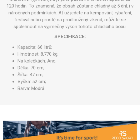
120 hodin. To znamená, že obsah zůstane chladný až 5 dní, i v
náročných podmínkách. Ať už jedete na kempování, rybaření,
festival nebo prostě na prodloužený víkend, můžete se
spolehnout na výjimečný výkon tohoto chladicího boxu.
SPECIFIKACE:
Kapacita: 66 litrů;
Hmotnost: 8,770 kg;
Na kolečkách: Ano;
Délka: 70 cm;
Šířka: 47 cm;
Výška: 52 cm;
Barva: Modrá.