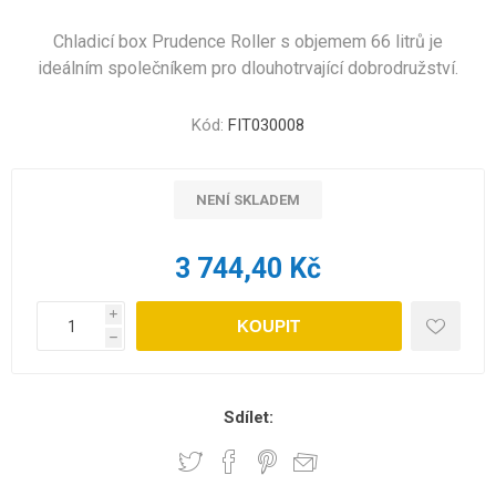
Chladicí box Prudence Roller s objemem 66 litrů je
ideálním společníkem pro dlouhotrvající dobrodružství.
Kód:
FIT030008
NENÍ SKLADEM
3 744,40 Kč
i
KOUPIT
h
Sdílet: