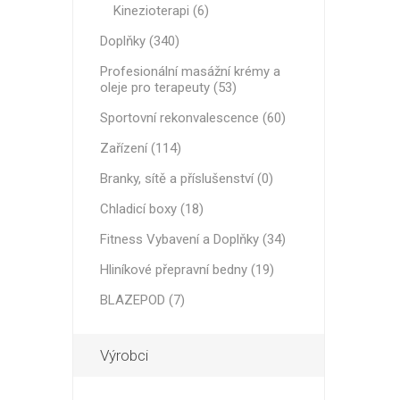
MAGNET
Kinezioterapi (6)
Doplňky (340)
KINEZIO
Profesionální masážní krémy a
oleje pro terapeuty (53)
Sportovní rekonvalescence (60)
Zařízení (114)
Branky, sítě a příslušenství (0)
Chladicí boxy (18)
Fitness Vybavení a Doplňky (34)
Hliníkové přepravní bedny (19)
BLAZEPOD (7)
Výrobci