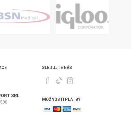
ACE
SLEDUJTE NÁS
ORT SRL
MOŽNOSTI PLATBY
800