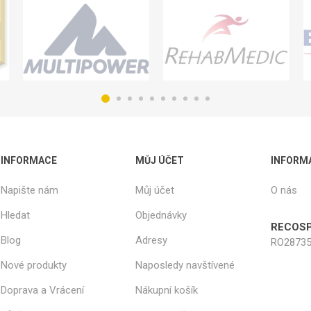
INFORMACE
MŮJ ÚČET
INFORM
Napište nám
Můj účet
O nás
Hledat
Objednávky
RECOSP
Blog
Adresy
RO28735
Nové produkty
Naposledy navštívené
Doprava a Vrácení
Nákupní košík