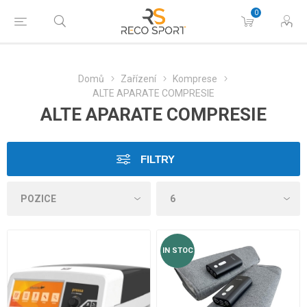
0
Domů
Zařízení
Komprese
ALTE APARATE COMPRESIE
ALTE APARATE COMPRESIE
FILTRY
IN STOC