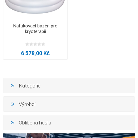
Nafukovací bazén pro
kryoterapii
6 578,00 Kč
Kategorie
Výrobci
Oblíbená hesla