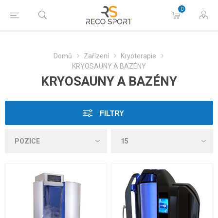
0
Domů
Zařízení
Kryoterapie
KRYOSAUNY A BAZÉNY
KRYOSAUNY A BAZÉNY
FILTRY