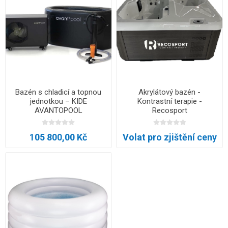
Bazén s chladicí a topnou
Akrylátový bazén -
jednotkou – KIDE
Kontrastní terapie -
AVANTOPOOL
Recosport
105 800,00 Kč
Volat pro zjištění ceny