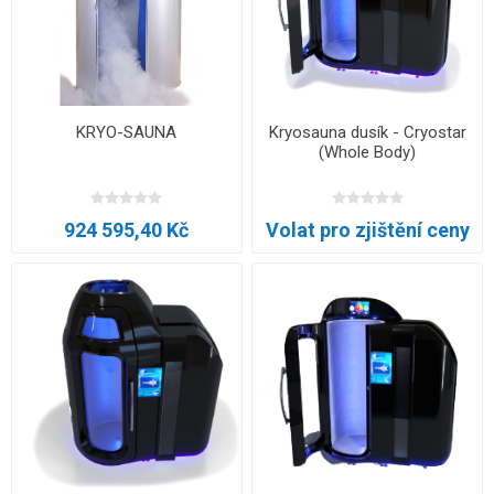
KRYO-SAUNA
Kryosauna dusík - Cryostar
(Whole Body)
924 595,40 Kč
Volat pro zjištění ceny