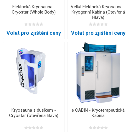
Elektrická Kryosauna -
Velká Elektrická Kryosauna -
Cryostar (Whole Body)
Kryogenní Kabina (Otevřená
Hlava)
Volat pro zjištění ceny
Volat pro zjištění ceny
Kryosauna s dusíkem -
e CABIN - Kryoterapeutická
Cryostar (otevřená hlava)
Kabina