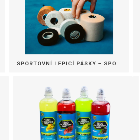
OTERAPIE
SAUNE
DALŠÍ ZAŘÍ
TERAPI
SPORTOVNÍ LEPICÍ PÁSKY – SPORTOVNÍ LEUKOPLAST A SPORTOVNÍ TEJP