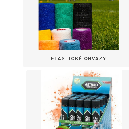
MAGNET
KINEZIO
ELASTICKÉ OBVAZY