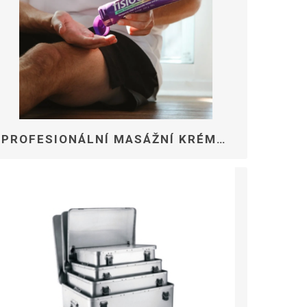
Příslušenství pro venkovní trénink
ZENÍ
PROFESIONÁLNÍ MASÁŽNÍ KRÉMY A OLEJE PRO TERAPEUTY