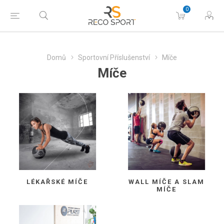
0
Domů
Sportovní Příslušenství
Míče
Míče
LÉKAŘSKÉ MÍČE
WALL MÍČE A SLAM
MÍČE