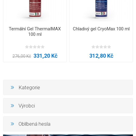
Termální Gel ThermaIMAX
Chladivý gel CryoMax 100 ml
100 ml
331,20 Kč
312,80 Kč
276,00 Kč
Kategorie
Výrobci
Oblíbená hesla