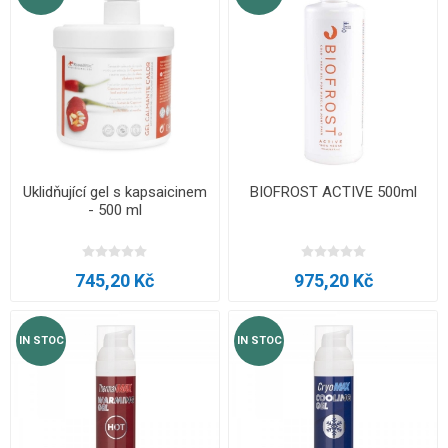
Uklidňující gel s kapsaicinem
BIOFROST ACTIVE 500ml
- 500 ml
745,20 Kč
975,20 Kč
IN STOC
IN STOC