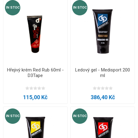
IN STOC
IN STOC
Hřejivý krém Red Rub 60ml -
Ledový gel - Medisport 200
D3Tape
ml
115,00 Kč
386,40 Kč
IN STOC
IN STOC