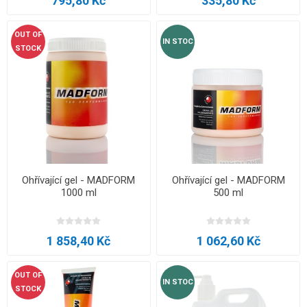
795,80 Kč
335,80 Kč
OUT OF
IN STOC
STOCK
Ohřívající gel - MADFORM
Ohřívající gel - MADFORM
1000 ml
500 ml
1 858,40 Kč
1 062,60 Kč
OUT OF
IN STOC
STOCK