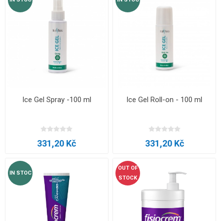
Ice Gel Spray -100 ml
Ice Gel Roll-on - 100 ml
331,20 Kč
331,20 Kč
OUT OF
IN STOC
STOCK