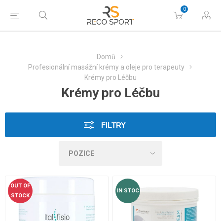
0
Domů
Profesionální masážní krémy a oleje pro terapeuty
Krémy pro Léčbu
Krémy pro Léčbu
FILTRY
OUT OF
IN STOC
STOCK