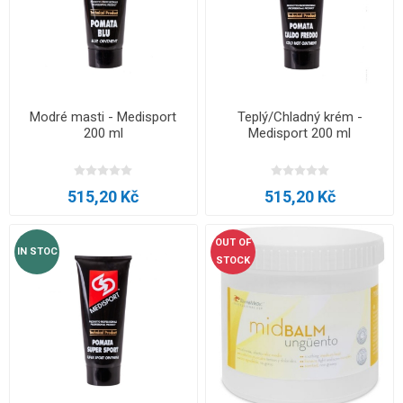
Modré masti - Medisport
Teplý/Chladný krém -
200 ml
Medisport 200 ml
515,20 Kč
515,20 Kč
OUT OF
IN STOC
STOCK