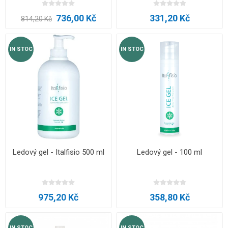
736,00 Kč
331,20 Kč
814,20 Kč
IN STOC
IN STOC
Ledový gel - Italfisio 500 ml
Ledový gel - 100 ml
975,20 Kč
358,80 Kč
IN STOC
IN STOC