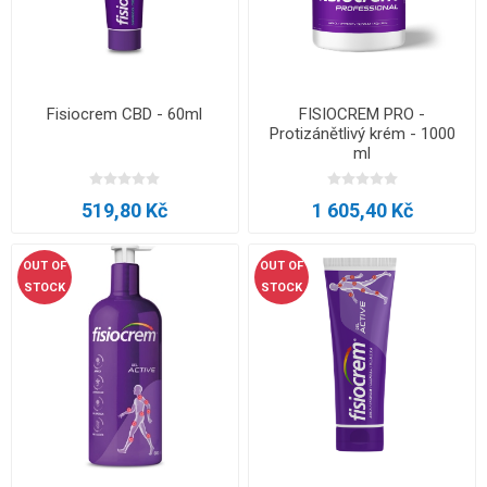
Fisiocrem CBD - 60ml
FISIOCREM PRO -
Protizánětlivý krém - 1000
ml
519,80 Kč
1 605,40 Kč
OUT OF
OUT OF
STOCK
STOCK