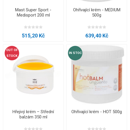
Mast Super Sport -
Ohřívající krém - MEDIUM
Medisport 200 ml
500g
515,20 Kč
639,40 Kč
OUT OF
IN STOC
STOCK
Hřejivý krém – Střední
Ohřívající krém - HOT 500g
balzám 350 ml