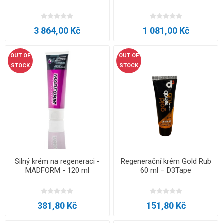
3 864,00 Kč
1 081,00 Kč
OUT OF
OUT OF
STOCK
STOCK
Silný krém na regeneraci -
Regenerační krém Gold Rub
MADFORM - 120 ml
60 ml – D3Tape
381,80 Kč
151,80 Kč