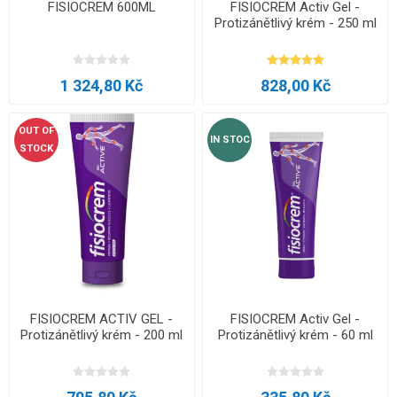
FISIOCREM 600ML
FISIOCREM Activ Gel -
Protizánětlivý krém - 250 ml
1 324,80 Kč
828,00 Kč
OUT OF
IN STOC
STOCK
FISIOCREM ACTIV GEL -
FISIOCREM Activ Gel -
Protizánětlivý krém - 200 ml
Protizánětlivý krém - 60 ml