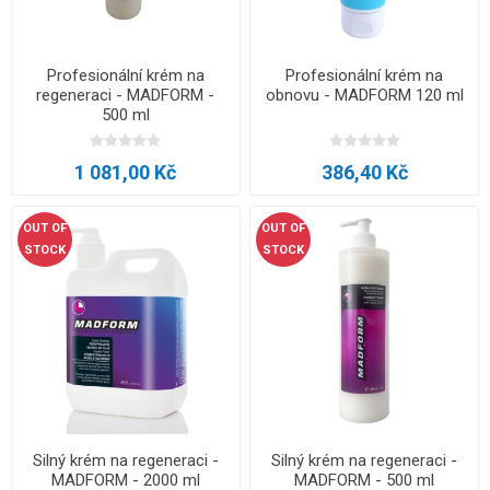
Profesionální krém na
Profesionální krém na
regeneraci - MADFORM -
obnovu - MADFORM 120 ml
500 ml
1 081,00 Kč
386,40 Kč
OUT OF
OUT OF
STOCK
STOCK
Silný krém na regeneraci -
Silný krém na regeneraci -
MADFORM - 2000 ml
MADFORM - 500 ml