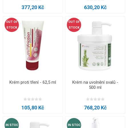
377,20 Kč
630,20 Kč
OUT OF
OUT OF
STOCK
STOCK
Krém proti tření - 62,5 ml
Krém na uvolnění svalů -
500 ml
105,80 Kč
768,20 Kč
IN STOC
IN STOC