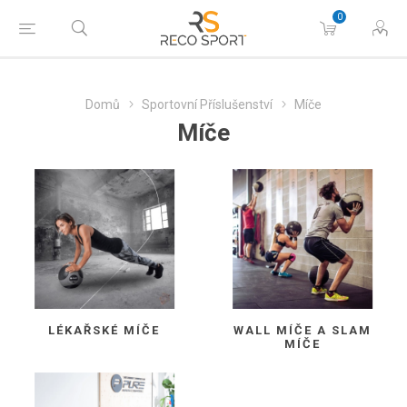
0
Domů
Sportovní Příslušenství
Míče
Míče
LÉKAŘSKÉ MÍČE
WALL MÍČE A SLAM
MÍČE