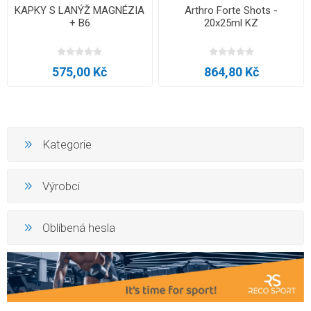
KAPKY S LANÝŽ MAGNÉZIA
Arthro Forte Shots -
+ B6
20x25ml KZ
575,00 Kč
864,80 Kč
Kategorie
Výrobci
Oblíbená hesla