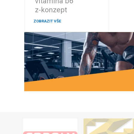
vitamina b6
z-konzept
ZOBRAZIT VŠE