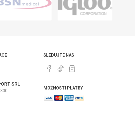
ACE
SLEDUJTE NÁS
ORT SRL
MOŽNOSTI PLATBY
800