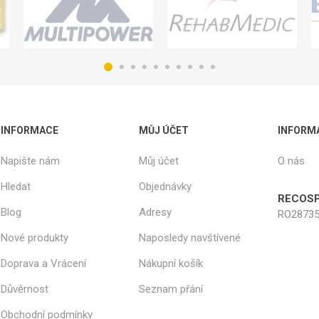
INFORMACE
MŮJ ÚČET
INFORM
Napište nám
Můj účet
O nás
Hledat
Objednávky
RECOSP
Blog
Adresy
RO28735
Nové produkty
Naposledy navštívené
Doprava a Vrácení
Nákupní košík
Důvěrnost
Seznam přání
Obchodní podmínky