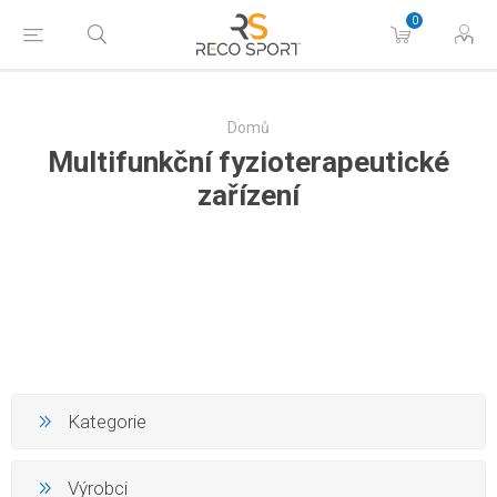
0
Domů
Multifunkční fyzioterapeutické
zařízení
Kategorie
Výrobci