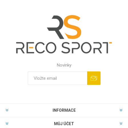
Novinky
INFORMACE
MŮJ ÚČET