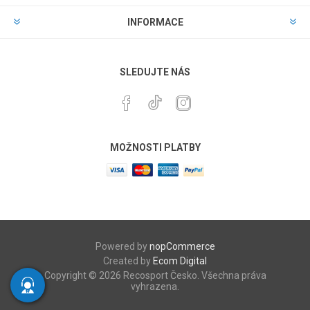
INFORMACE
SLEDUJTE NÁS
MOŽNOSTI PLATBY
Powered by
nopCommerce
Created by
Ecom Digital
Copyright © 2026 Recosport Česko. Všechna práva
vyhrazena.